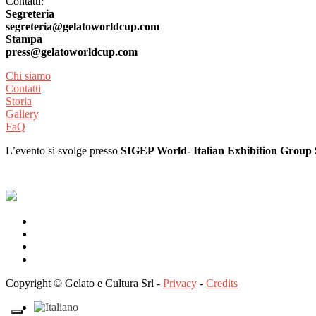
Contatti:
Segreteria
segreteria@gelatoworldcup.com
Stampa
press@gelatoworldcup.com
Chi siamo
Contatti
Storia
Gallery
FaQ
L’evento si svolge presso
SIGEP World- Italian Exhibition Group
Copyright © Gelato e Cultura Srl -
Privacy
-
Credits