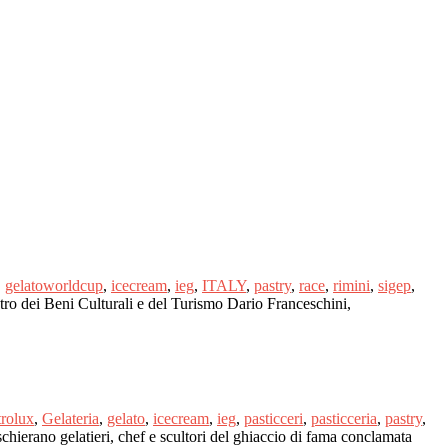
,
gelatoworldcup
,
icecream
,
ieg
,
ITALY
,
pastry
,
race
,
rimini
,
sigep
,
stro dei Beni Culturali e del Turismo Dario Franceschini,
trolux
,
Gelateria
,
gelato
,
icecream
,
ieg
,
pasticceri
,
pasticceria
,
pastry
,
ierano gelatieri, chef e scultori del ghiaccio di fama conclamata